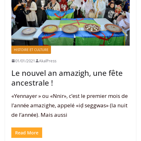
HISTOIRE ET CULTURE
01/01/2021
AkalPress
Le nouvel an amazigh, une fête
ancestrale !
«Yennayer » ou «Nnir», c’est le premier mois de
l’année amazighe, appelé «iḍ seggwas» (la nuit
de l’année). Mais aussi
Read More