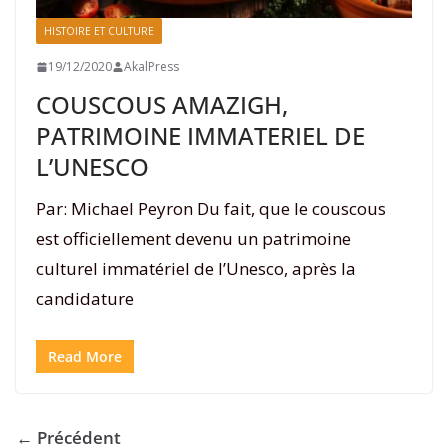
HISTOIRE ET CULTURE
19/12/2020
AkalPress
COUSCOUS AMAZIGH,
PATRIMOINE IMMATERIEL DE
L’UNESCO
Par: Michael Peyron Du fait, que le couscous
est officiellement devenu un patrimoine
culturel immatériel de l’Unesco, après la
candidature
Read More
← Précédent