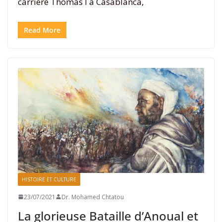
carrière Thomas I à Casablanca,
Read More
HISTOIRE ET CULTURE
23/07/2021
Dr. Mohamed Chtatou
La glorieuse Bataille d’Anoual et