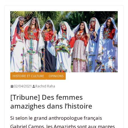
HISTOIRE ET CULTURE
OPINIONS
02/04/2021
Rachid Raha
[Tribune] Des femmes
amazighes dans l’histoire
Si selon le grand anthropologue français
Gabriel Camps, les Amazighs sont aux marges