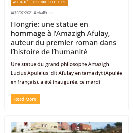
ACTUALITÉ
HISTOIRE ET CULTURE
30/07/2021
AkalPress
Hongrie: une statue en
hommage à l’Amazigh Afulay,
auteur du premier roman dans
l’histoire de l’humanité
Une statue du grand philosophe Amazigh
Lucius Apuleius, dit Afulay en tamaziɣt (Apulée
en français), a été inaugurée, ce mardi
Read More