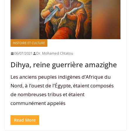
HISTOIRE ET CULTURE
06/07/2021
Dr. Mohamed Chtatou
Dihya, reine guerrière amazighe
Les anciens peuples indigènes d’Afrique du
Nord, à l’ouest de l’Égypte, étaient composés
de nombreuses tribus et étaient
communément appelés
Read More