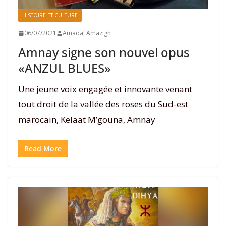
HISTOIRE ET CULTURE
06/07/2021
Amadal Amazigh
Amnay signe son nouvel opus
«ANZUL BLUES»
Une jeune voix engagée et innovante venant
tout droit de la vallée des roses du Sud-est
marocain, Kelaat M’gouna, Amnay
Read More