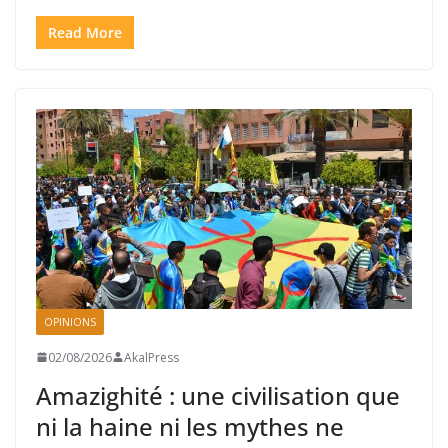
Read More
OPINIONS
02/08/2026
AkalPress
Amazighité : une civilisation que
ni la haine ni les mythes ne