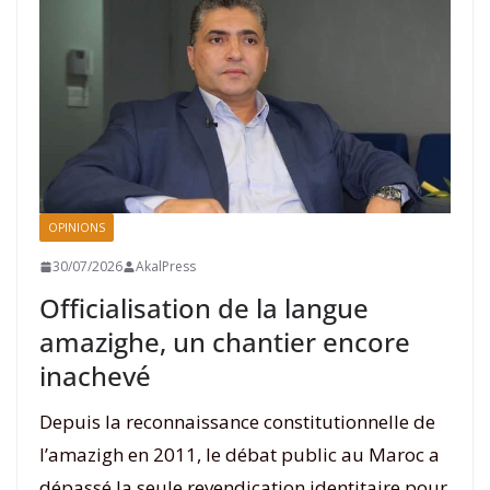
OPINIONS
30/07/2026
AkalPress
Officialisation de la langue
amazighe, un chantier encore
inachevé
Depuis la reconnaissance constitutionnelle de
l’amazigh en 2011, le débat public au Maroc a
dépassé la seule revendication identitaire pour