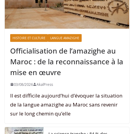
HISTOIRE ET CULTURE
LANGUE AMAZIGHE
Officialisation de l’amazighe au
Maroc : de la reconnaissance à la
mise en œuvre
03/08/2026
AkalPress
Il est difficile aujourd’hui d’évoquer la situation
de la langue amazighe au Maroc sans revenir
sur le long chemin qu’elle
La science tranche : 84 % des