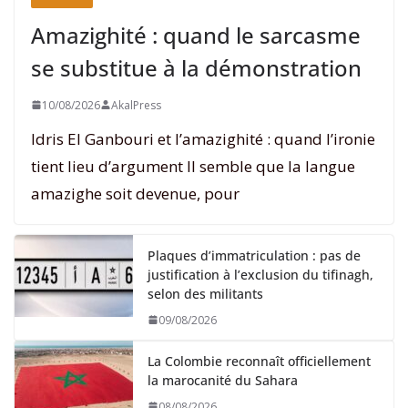
Amazighité : quand le sarcasme
se substitue à la démonstration
10/08/2026
AkalPress
Idris El Ganbouri et l’amazighité : quand l’ironie
tient lieu d’argument Il semble que la langue
amazighe soit devenue, pour
Plaques d’immatriculation : pas de
justification à l’exclusion du tifinagh,
selon des militants
09/08/2026
La Colombie reconnaît officiellement
la marocanité du Sahara
08/08/2026