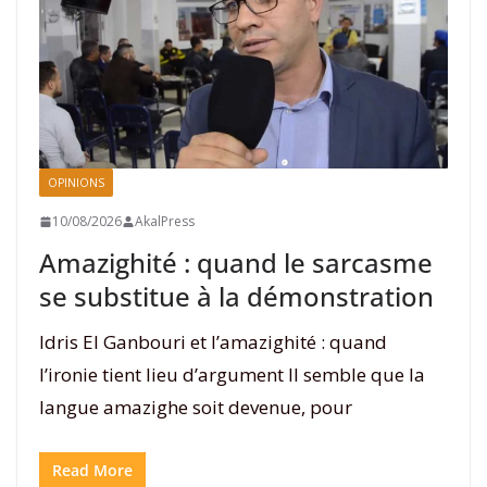
OPINIONS
10/08/2026
AkalPress
Amazighité : quand le sarcasme
se substitue à la démonstration
Idris El Ganbouri et l’amazighité : quand
l’ironie tient lieu d’argument Il semble que la
langue amazighe soit devenue, pour
Read More