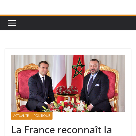
Passer
au
contenu
ACTUALITÉ
POLITIQUE
La France reconnaît la