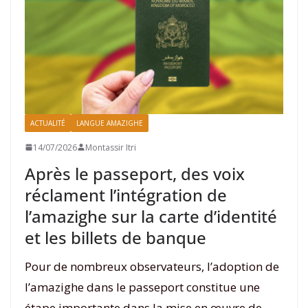
ACTUALITÉ
LANGUE AMAZIGHE
14/07/2026
Montassir Itri
Après le passeport, des voix
réclament l’intégration de
l’amazighe sur la carte d’identité
et les billets de banque
Pour de nombreux observateurs, l’adoption de
l’amazighe dans le passeport constitue une
étape importante dans la mise en œuvre de