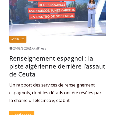
ACTUALITÉ
03/08/2026
AkalPress
Renseignement espagnol : la
piste algérienne derrière l’assaut
de Ceuta
Un rapport des services de renseignement
espagnols, dont les détails ont été révélés par
la chaîne « Telecinco », établit
Read More