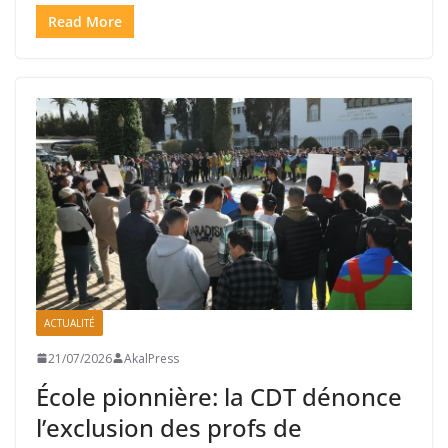
Read More
ACTUALITÉ
21/07/2026
AkalPress
École pionnière: la CDT dénonce
l’exclusion des profs de