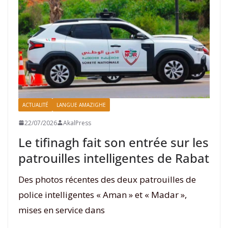
ACTUALITÉ
LANGUE AMAZIGHE
22/07/2026
AkalPress
Le tifinagh fait son entrée sur les
patrouilles intelligentes de Rabat
Des photos récentes des deux patrouilles de
police intelligentes « Aman » et « Madar »,
mises en service dans