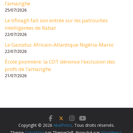
l’amazighe
25/07/2026
Le tifinagh fait son entrée sur les patrouilles
intelligentes de Rabat
22/07/2026
Le Gazoduc Africain-Atlantique Nigéria-Maroc
22/07/2026
École pionnière: la CDT dénonce l’exclusion des
profs de l’amazighe
21/07/2026
Copyright © 2026
AkalPress
. Tous droits réservés.
Theme
ColorMag
par ThemeGrill. Propulsé par
WordPress
.