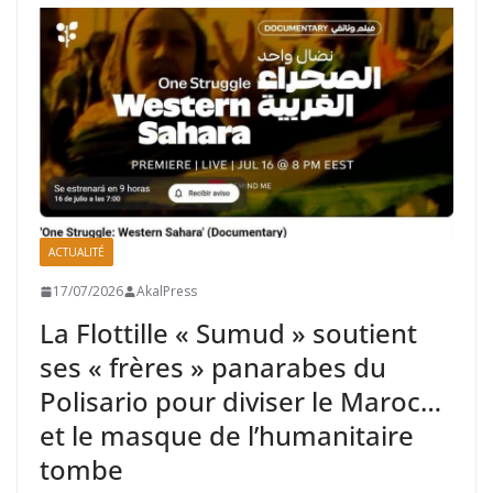
ACTUALITÉ
17/07/2026
AkalPress
La Flottille « Sumud » soutient
ses « frères » panarabes du
Polisario pour diviser le Maroc…
et le masque de l’humanitaire
tombe