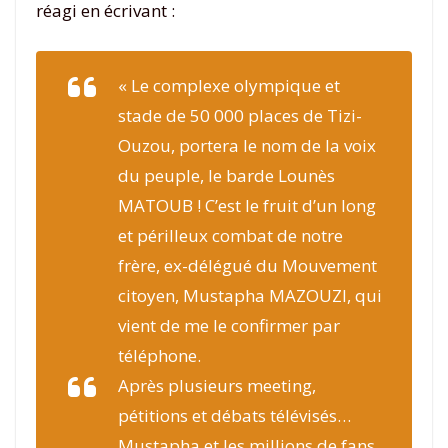
réagi en écrivant :
« Le complexe olympique et
stade de 50 000 places de Tizi-
Ouzou, portera le nom de la voix
du peuple, le barde Lounès
MATOUB ! C’est le fruit d’un long
et périlleux combat de notre
frère, ex-délégué du Mouvement
citoyen, Mustapha MAZOUZI, qui
vient de me le confirmer par
téléphone.
Après plusieurs meeting,
pétitions et débats télévisés…
Mustapha et les millions de fans