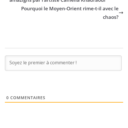
publiques
Pourquoi le Moyen-Orient rime-t-il avec le
chaos?
0
COMMENTAIRES