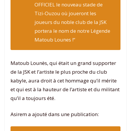
OFFICIEL le nouveau stade de
Tizi-Ouzou où joueront les
joueurs du noble club de la JSK
portera le nom de notre Légende
Matoub Lounes !
“
Matoub Lounès, qui était un grand supporter
de la JSK et l’artiste le plus proche du club
kabyle, aura droit à cet hommage qu’il mérite
et qui est à la hauteur de l’artiste et du militant
qu’il a toujours été.
Asirem a ajouté dans une publication: