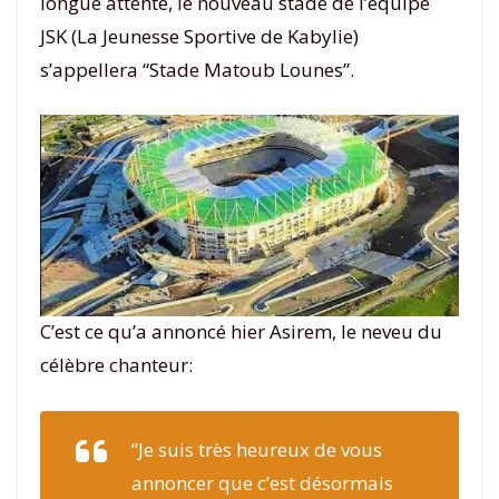
longue attente, le nouveau stade de l’équipe
JSK (La Jeunesse Sportive de Kabylie)
s’appellera “Stade Matoub Lounes”.
C’est ce qu’a annoncé hier Asirem, le neveu du
célèbre chanteur:
“
Je suis très heureux de vous
annoncer que c’est désormais