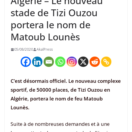
Algérie – Le nouveau
stade de Tizi Ouzou
portera le nom de
Matoub Lounès
05/08/2020
AkalPress
C’est désormais officiel. Le nouveau complexe
sportif, de 50000 places, de Tizi Ouzou en
Algérie, portera le
nom de feu Matoub
Lounès
.
Suite à de nombreuses demandes et à une