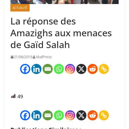
ACTUALITÉ
La réponse des
Amazighs aux menaces
de Gaïd Salah
21/06/2019
AkalPress
49