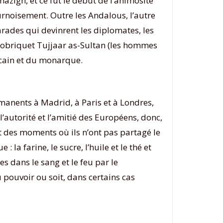
zigh, et ce fut le début de l’animosité
rnoisement. Outre les Andalous, l’autre
rades qui devinrent les diplomates, les
e sobriquet Tujjaar as-Sultan (les hommes
rocain et du monarque.
manents à Madrid, à Paris et à Londres,
l’autorité et l’amitié des Européens, donc,
it des moments où ils n’ont pas partagé le
la farine, le sucre, l’huile et le thé et
es dans le sang et le feu par le
u pouvoir ou soit, dans certains cas