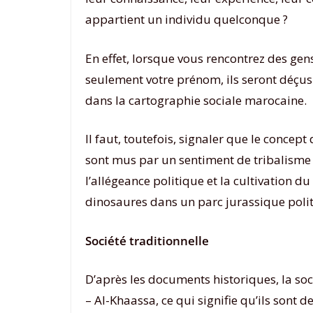
appartient un individu quelconque ?
En effet, lorsque vous rencontrez des gen
seulement votre prénom, ils seront déçus e
dans la cartographie sociale marocaine.
Il faut, toutefois, signaler que le concep
sont mus par un sentiment de tribalisme 
l’allégeance politique et la cultivation d
dinosaures dans un parc jurassique poli
Société traditionnelle
D’après les documents historiques, la soc
– Al-Khaassa, ce qui signifie qu’ils sont d