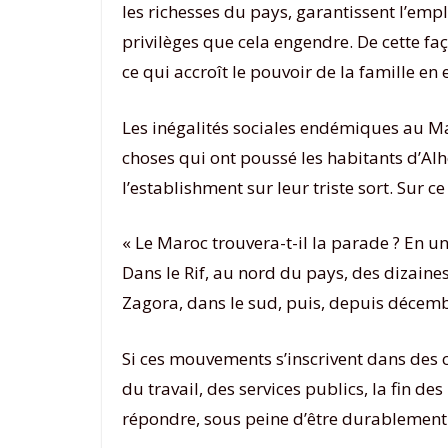
les richesses du pays, garantissent l’emp
privilèges que cela engendre. De cette faço
ce qui accroît le pouvoir de la famille en 
Les inégalités sociales endémiques au Mar
choses qui ont poussé les habitants d’Alho
l’establishment sur leur triste sort. Sur 
« Le Maroc trouvera-t-il la parade ? En 
Dans le Rif, au nord du pays, des dizaine
Zagora, dans le sud, puis, depuis décembre
Si ces mouvements s’inscrivent dans des 
du travail, des services publics, la fin d
répondre, sous peine d’être durablement 