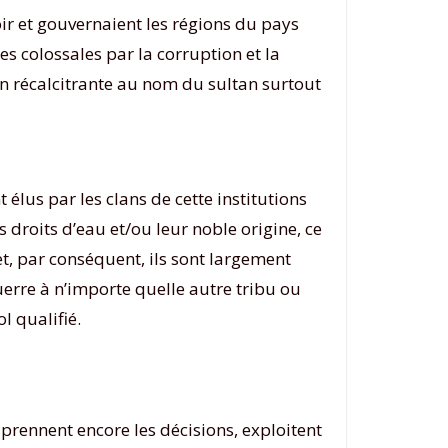
ir et gouvernaient les régions du pays
es colossales par la corruption et la
on récalcitrante au nom du sultan surtout
 élus par les clans de cette institutions
s droits d’eau et/ou leur noble origine, ce
t, par conséquent, ils sont largement
uerre à n’importe quelle autre tribu ou
l qualifié.
 prennent encore les décisions, exploitent