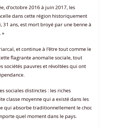
e, d’octobre 2016 à juin 2017, les
incelle dans cette région historiquement
i, 31 ans, est mort broyé par une benne à
 »
arcal, et continue à l’être tout comme le
ette flagrante anomalie sociale, tout
s sociétés pauvres et révoltées qui ont
dépendance.
s sociales distinctes : les riches
te classe moyenne qui a existé dans les
enne qui absorbe traditionnellement le choc
n’importe quel moment dans le pays.