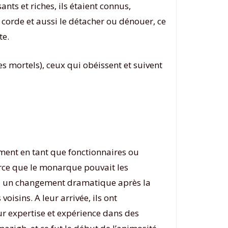
nts et riches, ils étaient connus,
orde et aussi le détacher ou dénouer, ce
te.
s mortels), ceux qui obéissent et suivent
ement en tant que fonctionnaires ou
parce que le monarque pouvait les
nu un changement dramatique après la
oisins. A leur arrivée, ils ont
ur expertise et expérience dans des