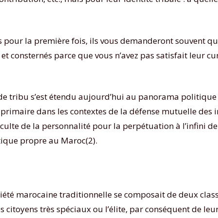
s pour la première fois, ils vous demanderont souvent qui
t consternés parce que vous n’avez pas satisfait leur curi
t de tribu s’est étendu aujourd’hui au panorama politique 
primaire dans les contextes de la défense mutuelle des i
u culte de la personnalité pour la perpétuation à l’infini
tique propre au Maroc(2).
iété marocaine traditionnelle se composait de deux classe
es citoyens très spéciaux ou l’élite, par conséquent de leu