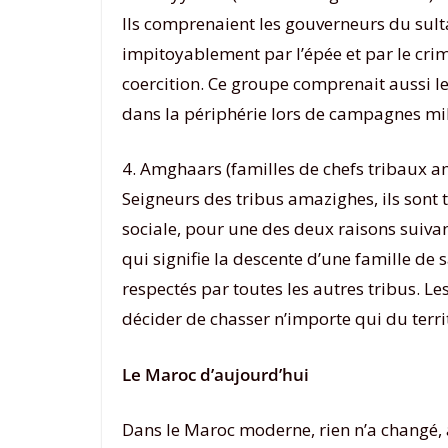
Ils comprenaient les gouverneurs du sult
impitoyablement par l’épée et par le crime
coercition. Ce groupe comprenait aussi l
dans la périphérie lors de campagnes mili
4. Amghaars (familles de chefs tribaux a
Seigneurs des tribus amazighes, ils sont t
sociale, pour une des deux raisons suivant
qui signifie la descente d’une famille de
respectés par toutes les autres tribus. L
décider de chasser n’importe qui du terri
Le Maroc d’aujourd’hui
Dans le Maroc moderne, rien n’a changé, à