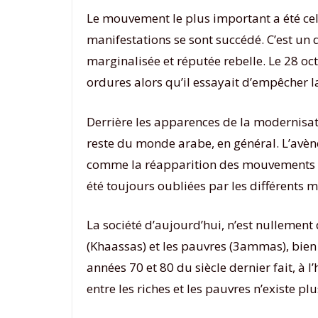
Le mouvement le plus important a été celu
manifestations se sont succédé. C’est un 
marginalisée et réputée rebelle. Le 28 o
ordures alors qu’il essayait d’empêcher l
Derrière les apparences de la modernisati
reste du monde arabe, en général. L’avène
comme la réapparition des mouvements sala
été toujours oubliées par les différent
La société d’aujourd’hui, n’est nullement d
(Khaassas) et les pauvres (3ammas), bien
années 70 et 80 du siècle dernier fait, à l
entre les riches et les pauvres n’existe p