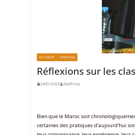
ACTUALITÉ
OPINIONS
Réflexions sur les cl
24/01/2020
AkalPress
Bien que le Maroc soit chronologiquement 
certaines des pratiques d’aujourd’hui sont
leur connaissance, leur expérience, leur co