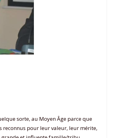
 quelque sorte, au Moyen Âge parce que
as reconnus pour leur valeur, leur mérite,
e grande et influente famille/tribu