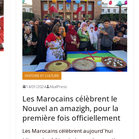
HISTOIRE ET CULTURE
14/01/2024
AkalPress
Les Marocains célèbrent le
Nouvel an amazigh, pour la
première fois officiellement
Les Marocains célèbrent aujourd`hui