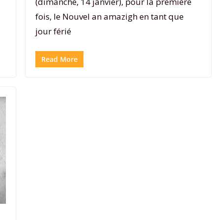
(dimanche, 14 janvier), pour la première
fois, le Nouvel an amazigh en tant que
jour férié
Read More