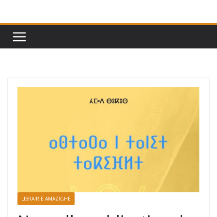
Passer
au
contenu
LIBRAIRIE AMAZIGHE