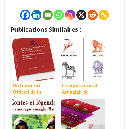
Publications Similaires :
Dictionnaire
Lexique animal
Officiel de la
Amazigh de
langue Amazighe
Mohamed
(Maroc)
Oussous [PDF]