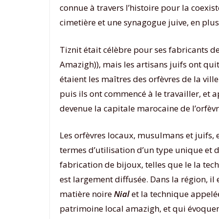
connue à travers l’histoire pour la coexi
cimetière et une synagogue juive, en plus
Tiznit était célèbre pour ses fabricants d
Amazigh)), mais les artisans juifs ont quit
étaient les maîtres des orfèvres de la ville
puis ils ont commencé à le travailler, et
devenue la capitale marocaine de l’orfèvre
Les orfèvres locaux, musulmans et juifs, e
termes d’utilisation d’un type unique et 
fabrication de bijoux, telles que le la tec
est largement diffusée. Dans la région, il 
matière noire
Nial
et la technique appel
patrimoine local amazigh, et qui évoquen