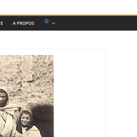
HE
A PROPOS