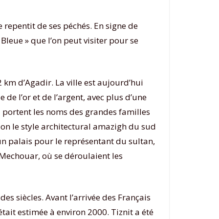
 repentit de ses péchés. En signe de
Bleue » que l’on peut visiter pour se
2 km d’Agadir. La ville est aujourd’hui
de l’or et de l’argent, avec plus d’une
qui portent les noms des grandes familles
elon le style architectural amazigh du sud
 un palais pour le représentant du sultan,
-Mechouar, où se déroulaient les
es siècles. Avant l’arrivée des Français
était estimée à environ 2000. Tiznit a été