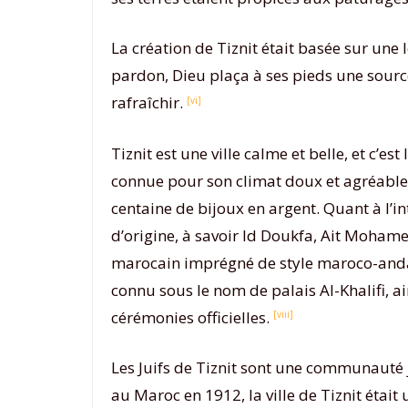
La création de Tiznit était basée sur un
pardon, Dieu plaça à ses pieds une sour
rafraîchir.
[vi]
Tiznit est une ville calme et belle, et c’e
connue pour son climat doux et agréable à
centaine de bijoux en argent. Quant à l’in
d’origine, à savoir Id Doukfa, Ait Mohamed
marocain imprégné de style maroco-anda
connu sous le nom de palais Al-Khalifi, 
cérémonies officielles.
[viii]
Les Juifs de Tiznit sont une communauté j
au Maroc en 1912, la ville de Tiznit était 