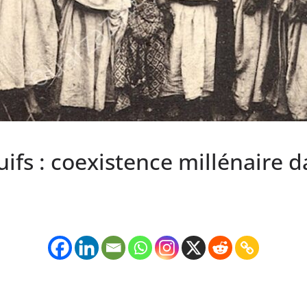
ifs : coexistence millénaire da