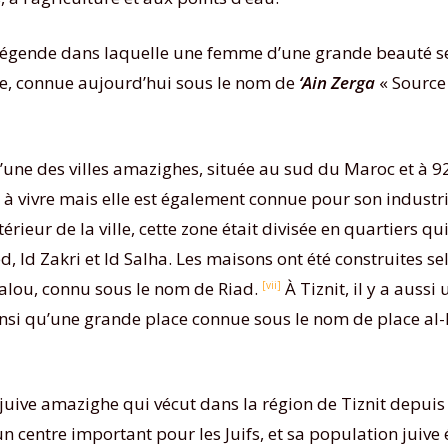
e légende dans laquelle une femme d’une grande beauté se
ce, connue aujourd’hui sous le nom de
‘Ain Zerga
« Source 
st l’une des villes amazighes, située au sud du Maroc et à 9
 vivre mais elle est également connue pour son industrie 
térieur de la ville, cette zone était divisée en quartiers 
, Id Zakri et Id Salha. Les maisons ont été construites s
lou, connu sous le nom de Riad.
À Tiznit, il y a aussi
[vii]
ainsi qu’une grande place connue sous le nom de place al
uive amazighe qui vécut dans la région de Tiznit depuis d
un centre important pour les Juifs, et sa population juive 