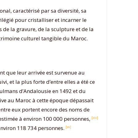
al, caractérisé par sa diversité, sa
ilégié pour cristalliser et incarner le
s de la gravure, de la sculpture et de la
trimoine culturel tangible du Maroc.
nt que leur arrivée est survenue au
, et la plus forte d’entre elles a été ce
musulmans d’Andalousie en 1492 et du
ive au Maroc à cette époque dépassait
’entre eux portent encore des noms de
 estimée à environ 100 000 personnes,
[xiv]
t environ 118 734 personnes.
[xv]