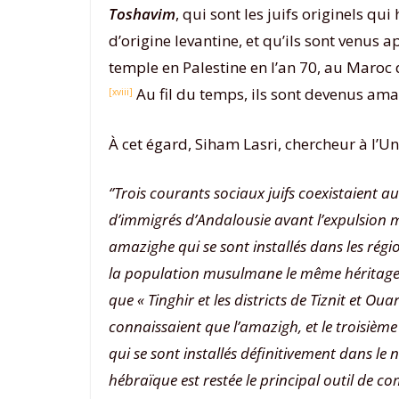
Toshavim
, qui sont les juifs originels qu
d’origine levantine, et qu’ils sont venus 
temple en Palestine en l’an 70, au Maroc
Au fil du temps, ils sont devenus amazi
[xviii]
À cet égard, Siham Lasri, chercheur à l’U
‘’Trois courants sociaux juifs coexistaient 
d’immigrés d’Andalousie avant l’expulsion mass
amazighe qui se sont installés dans les rég
la population musulmane le même héritage po
que « Tinghir et les districts de Tiznit et O
connaissaient que l’amazigh, et le troisièm
qui se sont installés définitivement dans le 
hébraïque est restée le principal outil de c