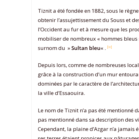
Tiznit a été fondée en 1882, sous le règn
obtenir l’assujettissement du Souss et d
l’Occident au fur et à mesure que les pro
mobiliser de nombreux « hommes bleus »
surnom du »
Sultan bleu
« .
[iv]
Depuis lors, comme de nombreuses localité
grâce à la construction d’un mur entourant
dominées par le caractère de l’architectu
la ville d’Essaouira.
Le nom de Tiznit n’a pas été mentionné 
pas mentionné dans sa description des vill
Cependant, la plaine d’Azgar n’a jamais 
ses terres étaient propices aux pâturages,