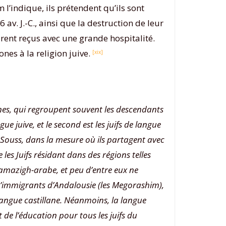
 l’indique, ils prétendent qu’ils sont
av. J.-C., ainsi que la destruction de leur
furent reçus avec une grande hospitalité.
ones à la religion juive.
[xix]
ones, qui regroupent souvent les descendants
ue juive, et le second est les juifs de langue
 Souss, dans la mesure où ils partagent avec
es Juifs résidant dans des régions telles
e amazigh-arabe, et peu d’entre eux ne
 d’immigrants d’Andalousie (les Megorashim),
a langue castillane. Néanmoins, la langue
 de l’éducation pour tous les juifs du