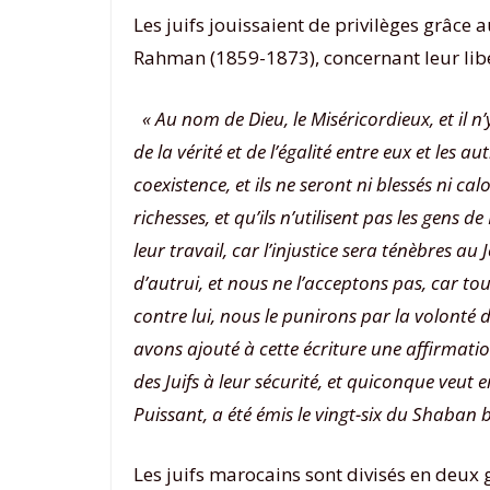
Les juifs jouissaient de privilèges grâce
Rahman (1859-1873), concernant leur liber
« Au nom de Dieu, le Miséricordieux, et il n’
de la vérité et de l’égalité entre eux et les 
coexistence, et ils ne seront ni blessés ni c
richesses, et qu’ils n’utilisent pas les gens d
leur travail, car l’injustice sera ténèbres a
d’autrui, et nous ne l’acceptons pas, car to
contre lui, nous le punirons par la volonté de
avons ajouté à cette écriture une affirmati
des Juifs à leur sécurité, et quiconque veut 
Puissant, a été émis le vingt-six du Shaban b
Les juifs marocains sont divisés en deux 